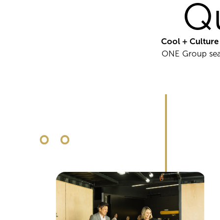
Q
Cool + Cultur
ONE Group sea 