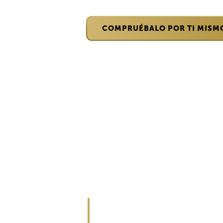
Valoramos la unión y la di
COMPRUÉBALO POR TI MISM