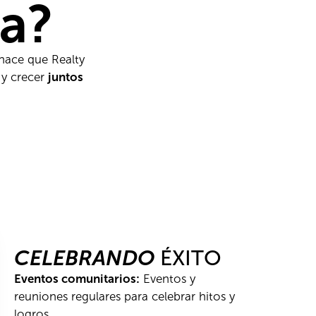
ra?
 hace que Realty
 y crecer
juntos
CELEBRANDO
ÉXITO
Eventos comunitarios:
Eventos y
reuniones regulares para celebrar hitos y
logros.