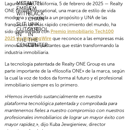
Laguna Niguel, California, 5 de febrero de 2025 — Realty
ONE Group International, una marca de estilo de vida
moderna y orientada a un propósito y UNA de las
franquicias de más rápido crecimiento del mundo, ha
sido galardonada con
Premio inmobiliario Tech100
2025 de HousingWire
que reconoce a las empresas más
innovadoras e impactantes que están transformando la
industria inmobiliaria.
La tecnología patentada de Realty ONE Group es una
parte importante de la «filosofía ONE» de la marca, según
la cual la voz de todos da forma al futuro y el profesional
inmobiliario siempre es lo primero.
»
Hemos invertido sustancialmente en nuestra
plataforma tecnológica patentada y comprobada para
mantenernos fieles a nuestro compromiso con nuestros
profesionales inmobiliarios de lograr un mayor éxito con
mayor rapidez,
», dijo Kuba Jewgieniew, director