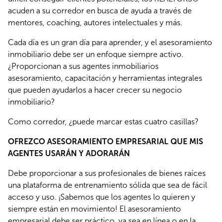
acuden a su corredor en busca de ayuda a través de 
mentores, coaching, autores intelectuales y más. 
Cada día es un gran día para aprender, y el asesoramiento 
inmobiliario debe ser un enfoque siempre activo. 
¿Proporcionan a sus agentes inmobiliarios 
asesoramiento, capacitación y herramientas integrales 
que pueden ayudarlos a hacer crecer su negocio 
inmobiliario? 
Como corredor, ¿puede marcar estas cuatro casillas?
OFREZCO ASESORAMIENTO EMPRESARIAL QUE MIS 
AGENTES USARÁN Y ADORARÁN
Debe proporcionar a sus profesionales de bienes raíces 
una plataforma de entrenamiento sólida que sea de fácil 
acceso y uso. ¡Sabemos que los agentes lo quieren y 
siempre están en movimiento! El asesoramiento 
empresarial debe ser práctico, ya sea en línea o en la 