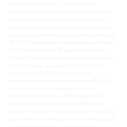
propósito, modernas y de más rápido
crecimiento, cuyo ÚNICO propósito es abrir
puertas en todo el mundo: UNA casa, UN
sueño, UNA vida a la vez. La organización ha
crecido rápidamente hasta contar con más de
20 000 profesionales inmobiliarios en más de
450 ubicaciones en 30 países y territorios
debido a su modelo empresarial comprobado,
sus corredurías de servicio completo, su
dinámica COOLTURE, su excelente
asesoramiento empresarial a través de ONE
University, su excelente soporte y su
tecnología patentada, ZONE. Realty ONE
Group International ha sido nombrada la
marca inmobiliaria número UNO por la revista
Entrepreneur durante tres años consecutivos
y continúa avanzando, abriendo puertas, no