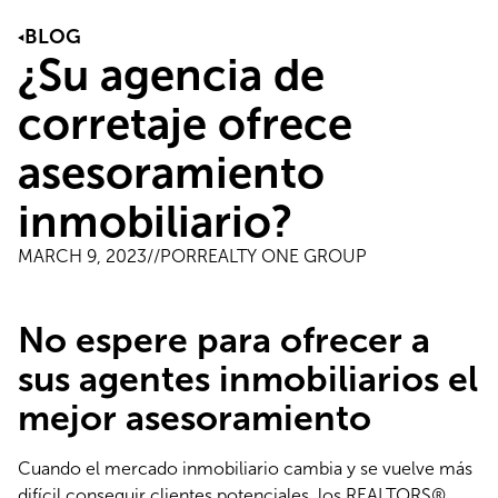
BLOG
¿Su agencia de
corretaje ofrece
asesoramiento
inmobiliario?
MARCH 9, 2023
//POR
REALTY ONE GROUP
No espere para ofrecer a
sus agentes inmobiliarios el
mejor asesoramiento
Cuando el mercado inmobiliario cambia y se vuelve más 
difícil conseguir clientes potenciales, los REALTORS® 