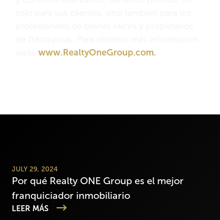
solo para sus clientes, sino también para los
profesionales de bienes raíces y propietarios
de franquicias. Para obtener más información,
visite
www.RealtyOneGroup.com.
JULY 29, 2024
Por qué Realty ONE Group es el mejor
franquiciador inmobiliario
LEER MÁS