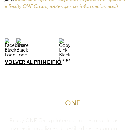
e Realty ONE Group, ¡obtenga más información aquí!
VOLVER AL PRINCIPIO
Acerca de Realty
ONE
Grupo
Internacional
Realty ONE Group International es una de las
marcas inmobiliarias de estilo de vida con un