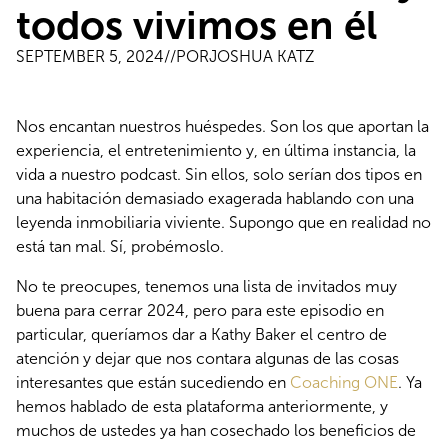
todos vivimos en él
SEPTEMBER 5, 2024
//POR
JOSHUA KATZ
Nos encantan nuestros huéspedes. Son los que aportan la 
experiencia, el entretenimiento y, en última instancia, la 
vida a nuestro podcast. Sin ellos, solo serían dos tipos en 
una habitación demasiado exagerada hablando con una 
leyenda inmobiliaria viviente. Supongo que en realidad no 
está tan mal. Sí, probémoslo.
No te preocupes, tenemos una lista de invitados muy 
buena para cerrar 2024, pero para este episodio en 
particular, queríamos dar a Kathy Baker el centro de 
atención y dejar que nos contara algunas de las cosas 
interesantes que están sucediendo en 
Coaching ONE
. Ya 
hemos hablado de esta plataforma anteriormente, y 
muchos de ustedes ya han cosechado los beneficios de 