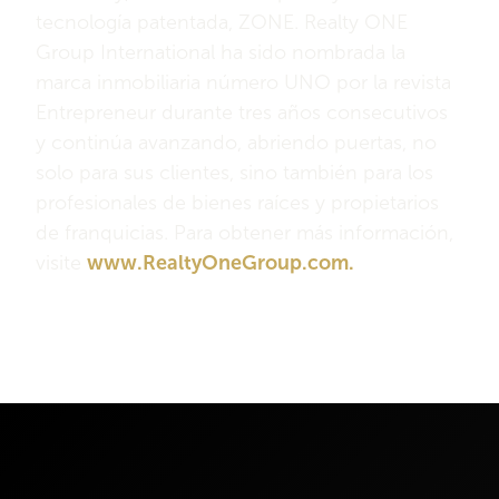
tecnología patentada, ZONE. Realty ONE
Group International ha sido nombrada la
marca inmobiliaria número UNO por la revista
Entrepreneur durante tres años consecutivos
y continúa avanzando, abriendo puertas, no
solo para sus clientes, sino también para los
profesionales de bienes raíces y propietarios
de franquicias. Para obtener más información,
visite
www.RealtyOneGroup.com.