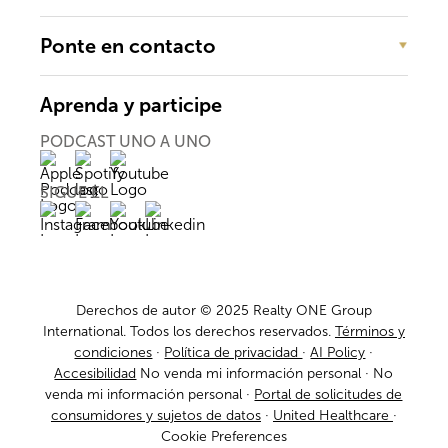
Ponte en contacto
Aprenda y participe
PODCAST UNO A UNO
SIGUE EL
Derechos de autor © 2025 Realty ONE Group
International. Todos los derechos reservados.
Términos y
condiciones
·
Política de privacidad
·
AI Policy
·
Accesibilidad
No venda mi información personal ·
No
venda mi información personal
·
Portal de solicitudes de
consumidores y sujetos de datos
·
United Healthcare
·
Cookie Preferences