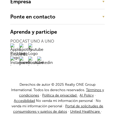
Empresa
Ponte en contacto
Aprenda y participe
PODCAST UNO A UNO
SIGUE EL
Derechos de autor © 2025 Realty ONE Group
International. Todos los derechos reservados.
Términos y
condiciones
·
Política de privacidad
·
AI Policy
·
Accesibilidad
No venda mi información personal ·
No
venda mi información personal
·
Portal de solicitudes de
consumidores y sujetos de datos
·
United Healthcare
·