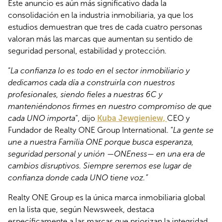
Este anuncio es aún más significativo dada la
consolidación en la industria inmobiliaria, ya que los
estudios demuestran que tres de cada cuatro personas
valoran más las marcas que aumentan su sentido de
seguridad personal, estabilidad y protección.
“
La confianza lo es todo en el sector inmobiliario y
dedicamos cada día a construirla con nuestros
profesionales, siendo fieles a nuestras 6C y
manteniéndonos firmes en nuestro compromiso de que
cada UNO importa
”, dijo
Kuba Jewgieniew,
CEO y
Fundador de Realty ONE Group International. “
La gente se
une a nuestra Familia ONE porque busca esperanza,
seguridad personal y unión —ONEness— en una era de
cambios disruptivos. Siempre seremos ese lugar de
confianza donde cada UNO tiene voz.”
Realty ONE Group es la única marca inmobiliaria global
en la lista que, según Newsweek, destaca
específicamente a las marcas que priorizan la integridad,